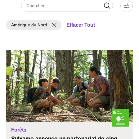
Effacer Tout
Amérique du Nord
Forêts
Sylvamo annonce un partenariat de cinq