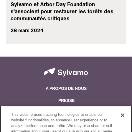
Sylvamo et Arbor Day Foundation
s’associent pour restaurer les forêts des
communautés critiques
26 mars 2024
A PROPOS DE NOUS
PRESSE
TRAVAILLER POUR NOUS
This website uses tracking technologies to enable our
website functionalities, to enhance user experience or to
POURQUOI INVESTIR
analyze performance and traffic. We may also share or sell
information about your use of our site with our social media,