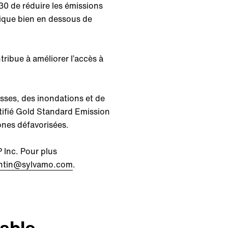
30 de réduire les émissions
tique bien en dessous de
ribue à améliorer l’accès à
sses, des inondations et de
tifié Gold Standard Emission
ones défavorisées.
 Inc. Pour plus
santin@sylvamo.com
.
able