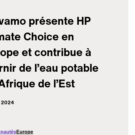
vamo présente HP
mate Choice en
ope et contribue à
rnir de l’eau potable
Afrique de l’Est
l 2024
nautés
Europe