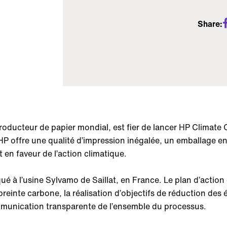
Share:
ducteur de papier mondial, est fier de lancer HP Climate 
P offre une qualité d’impression inégalée, un emballage en
en faveur de l’action climatique.
ué à l’usine Sylvamo de Saillat, en France. Le plan d’actio
einte carbone, la réalisation d’objectifs de réduction des 
ommunication transparente de l’ensemble du processus.