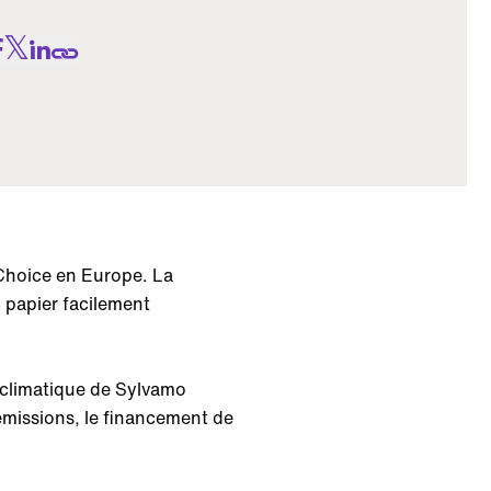
Choice en Europe. La
 papier facilement
n climatique de Sylvamo
émissions, le financement de