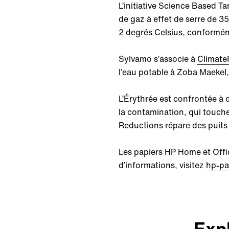
L’initiative Science Based T
de gaz à effet de serre de 
2 degrés Celsius, conforméme
Sylvamo s’associe à
Climate
l’eau potable à Zoba Maekel, 
L’Érythrée est confrontée à 
la contamination, qui touch
Reductions répare des puits 
Les papiers HP Home et Offi
d’informations, visitez
hp-pa
Exp