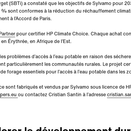
arget (SBTi) a constaté que les objectifs de Sylvamo pour 20
35 % sont conformes à la réduction du réchauffement clima
nt à l’Accord de Paris.
Partner
pour certifier HP Climate Choice. Chaque achat cont
en Érythrée, en Afrique de l’Est.
des problèmes d’accès à l’eau potable en raison des séchere
ent particulièrement les communautés rurales. Le projet cer
de forage essentiels pour l’accès à l’eau potable dans les z
ce sont fabriqués et vendus par Sylvamo sous licence de HP
pers.eu
ou contactez Cristian Santin à l’adresse
cristian.
lorer le développement dur