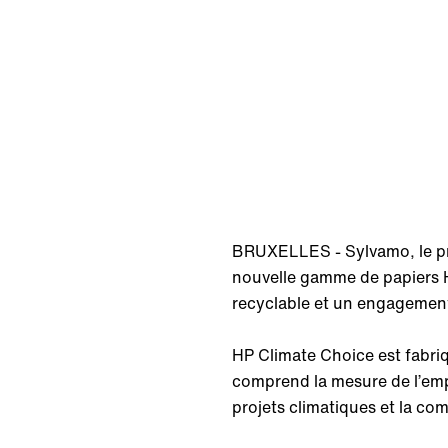
BRUXELLES - Sylvamo, le pro
nouvelle gamme de papiers H
recyclable et un engagement 
HP Climate Choice est fabriq
comprend la mesure de l’empr
projets climatiques et la c