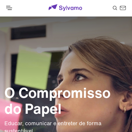
O Compromisso
do Papel
Educar, comunicar e entreter de forma
sustentável.