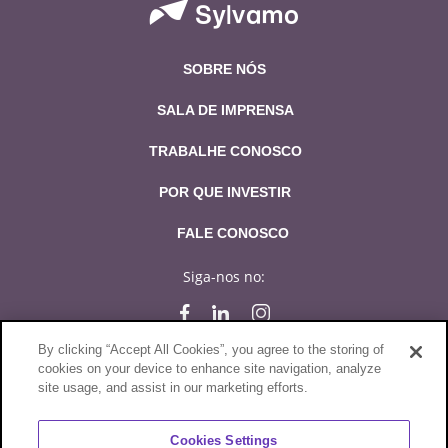
SOBRE NÓS
SALA DE IMPRENSA
TRABALHE CONOSCO
POR QUE INVESTIR
FALE CONOSCO
Siga-nos no:
By clicking “Accept All Cookies”, you agree to the storing of
cookies on your device to enhance site navigation, analyze
site usage, and assist in our marketing efforts.
Políticas de compra e venda
Declaração de Privacidade
Cookies Settings