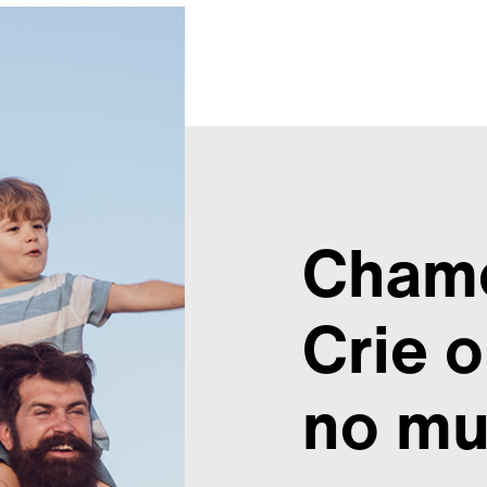
Chame
Crie 
no mu