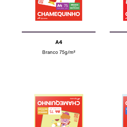
A4
Branco 75g/m²