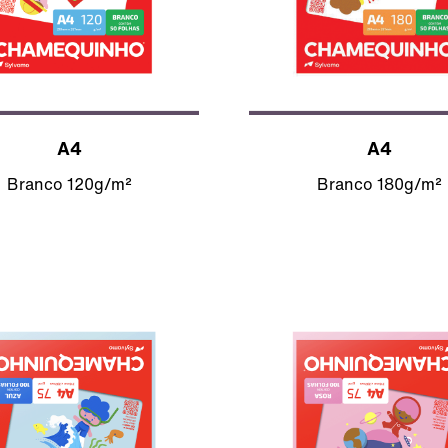
A4
A4
Branco 120g/m²
Branco 180g/m²