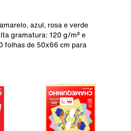
marelo, azul, rosa e verde
lta gramatura: 120 g/m² e
00 folhas de 50x66 cm para