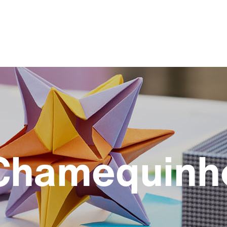
Chamequinh