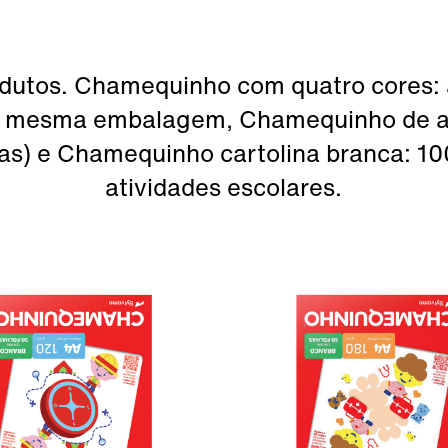
utos. Chamequinho com quatro cores: a
na mesma embalagem, Chamequinho de a
as) e Chamequinho cartolina branca: 1
atividades escolares.