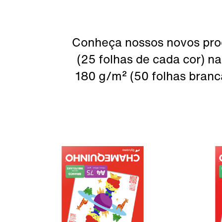
Conheça nossos novos prod
(25 folhas de cada cor) 
180 g/m² (50 folhas branc