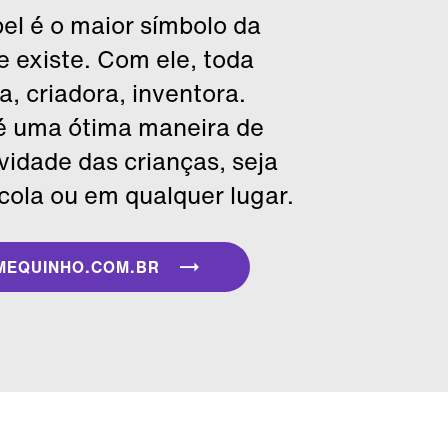
pel é o maior símbolo da
e existe. Com ele, toda
ta, criadora, inventora.
 uma ótima maneira de
tividade das crianças, seja
cola ou em qualquer lugar.
MEQUINHO.COM.BR