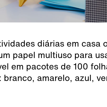
tividades diárias em casa 
m papel multiuso para usa
vel em pacotes de 100 fol
: branco, amarelo, azul, ve