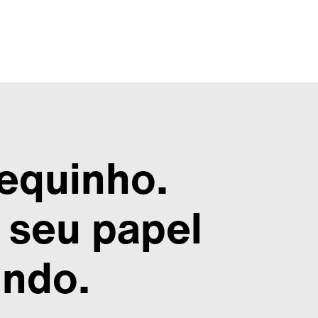
quinho.
o seu papel
ndo.