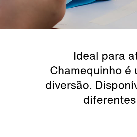
Ideal para a
Chamequinho é u
diversão. Disponí
diferentes