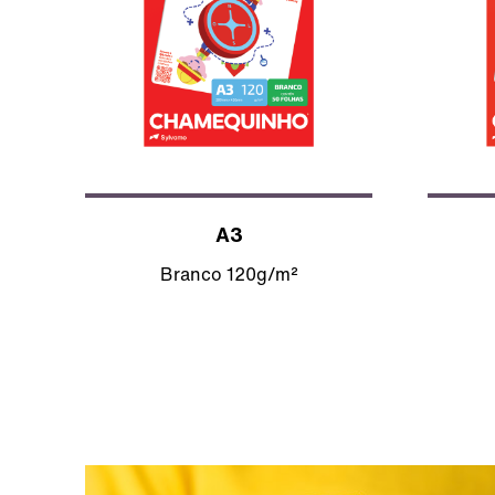
A3
Branco 120g/m²