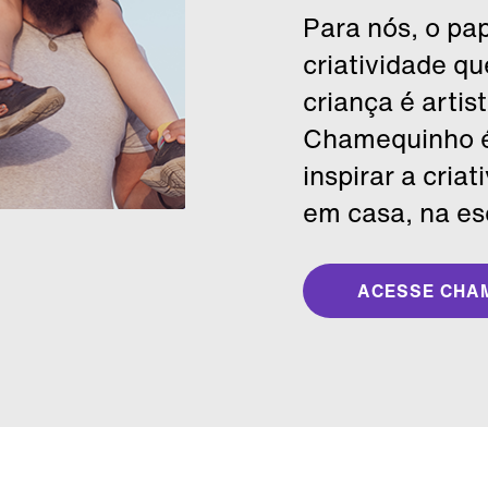
Para nós, o pa
criatividade qu
criança é artis
Chamequinho é
inspirar a cria
em casa, na es
ACESSE CHA