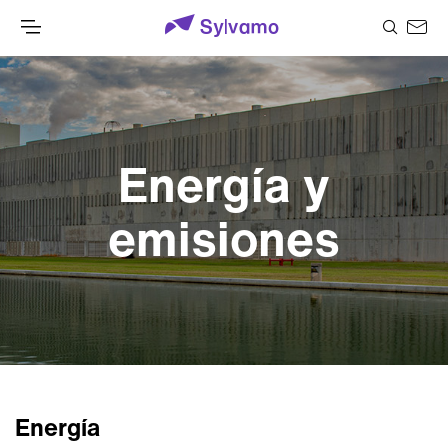
Energía y
emisiones
Energía