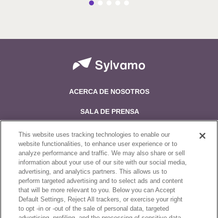
ACERCA DE NOSOTROS
SALA DE PRENSA
TRABAJAR PARA NOSOTROS
This website uses tracking technologies to enable our
website functionalities, to enhance user experience or to
POR QUÉ INVERTIR
analyze performance and traffic. We may also share or sell
information about your use of our site with our social media,
CONTÁCTENOS
advertising, and analytics partners. This allows us to
perform targeted advertising and to select ads and content
that will be more relevant to you. Below you can Accept
Síguenos en:
Default Settings, Reject All trackers, or exercise your right
to opt -in or -out of the sale of personal data, targeted
advertising, profiling, and the processing of sensitive data