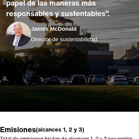
papel de las maneras más
responsables y sustentables”.
James McDonald
Director de sustentabilidad
Emisiones
(alcances 1, 2 y 3)
Total de emisiones brutas de alcances 1, 2 y 3 por región